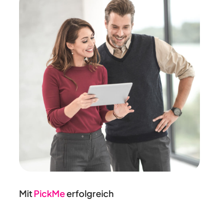
Mit
PickMe
erfolgreich