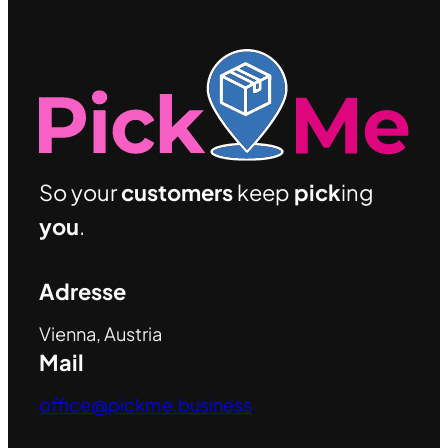
So your
customers
keep
pick
ing
you
.
Adresse
Vienna, Austria
Mail
office@pickme.business