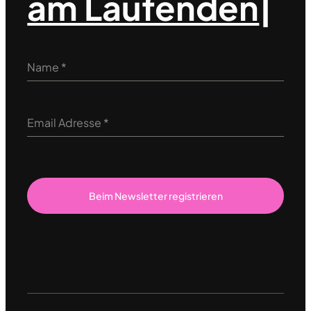
am Laufenden
|
Name
*
Email Adresse
*
Beim Newsletter registrieren