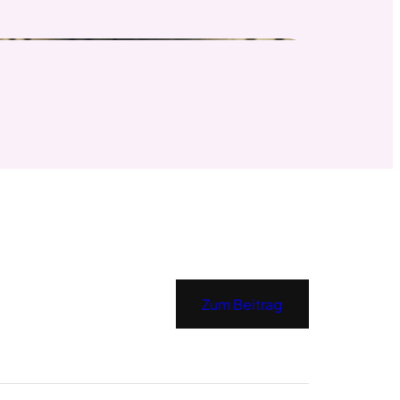
Zum Beitrag