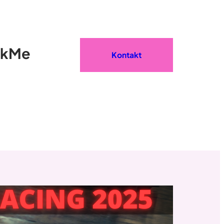
ckMe
Kontakt