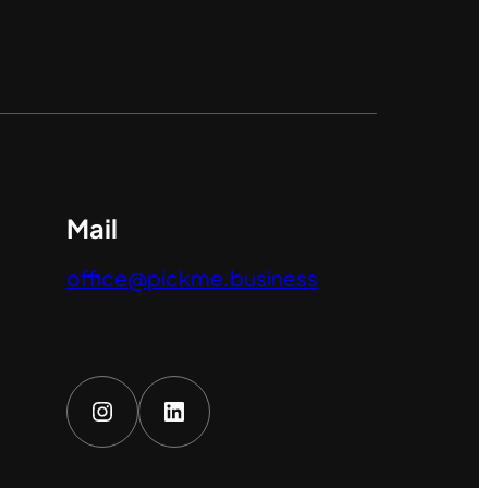
Mail
office@pickme.business
Instagram
LinkedIn