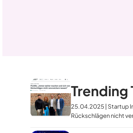
Trending 
25.04.2025 | Startup I
Rückschlägen nicht ver