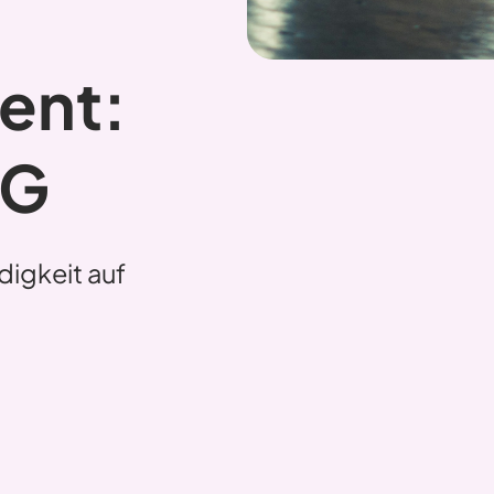
ent:
NG
digkeit auf