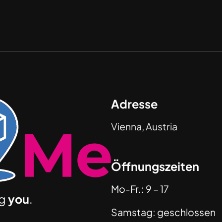
Adresse
Vienna, Austria
Öffnungszeiten
Mo-Fr.: 9 – 17
ng
you
.
Samstag: geschlossen