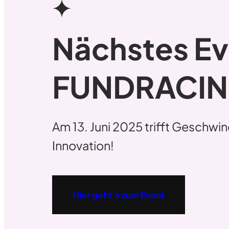
Nächstes Ev
FUNDRACI
Am 13. Juni 2025 trifft Geschwin
Innovation!
Hier geht’s zum Event