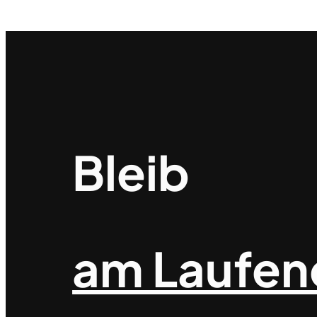
Bleib
am Laufen