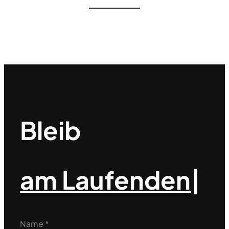
Bleib
am Laufenden
|
Name
*