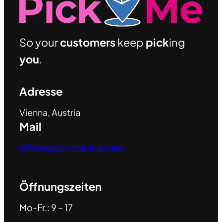
So your
customers
keep
pick
ing
you
.
Adresse
Vienna, Austria
Mail
office@pickme.business
Öffnungszeiten
Mo-Fr.: 9 – 17