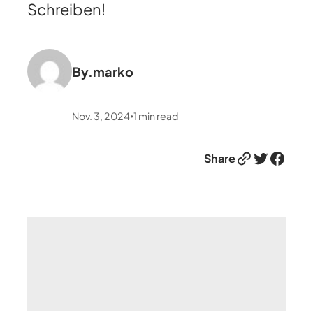
Schreiben!
By.
marko
Nov. 3, 2024
1
min read
•
Link
Twitter
Facebook
Share