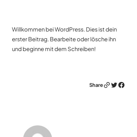
Willkommen bei WordPress. Dies ist dein
erster Beitrag. Bearbeite oder lösche ihn
und beginne mit dem Schreiben!
Link
Twitter
Facebook
Share